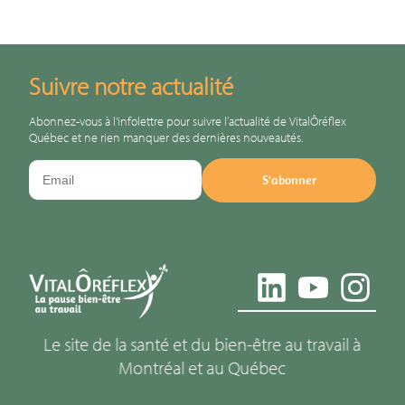
Suivre notre actualité
Abonnez-vous à l'infolettre pour suivre l’actualité de VitalÔréflex
Québec et ne rien manquer des dernières nouveautés.
S'abonner
Le site de la santé et du bien-être au travail à
Montréal et au Québec