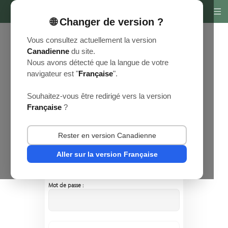
🌐 Changer de version ?
Vous consultez actuellement la version
Canadienne
du site.
Nous avons détecté que la langue de votre
navigateur est "
Française
".
Souhaitez-vous être redirigé vers la version
Se connecter à l'espace
Française
?
membre
Rester en version Canadienne
Adresse e-mail :
Aller sur la version Française
Mot de passe :