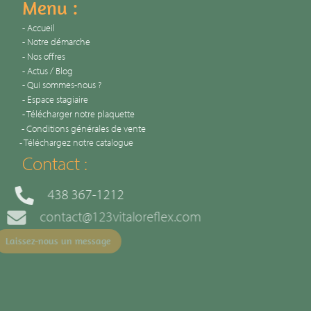
Menu :
Accueil
Notre démarche
Nos offres
Actus / Blog
Qui sommes-nous ?
Espace stagiaire
Télécharger notre plaquette
Conditions générales de vente
Téléchargez notre catalogue
Contact :
438 367-1212
contact@123vitaloreflex.com
Laissez-nous un message